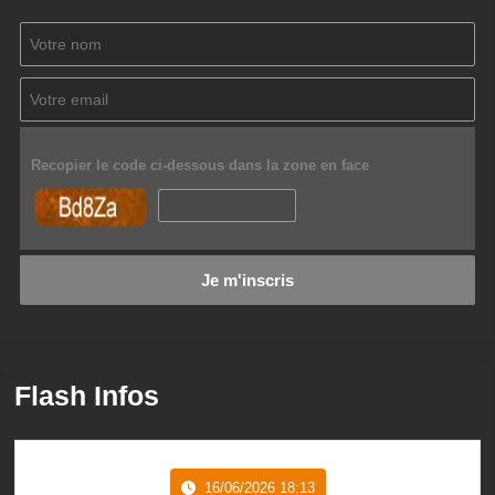
Recopier le code ci-dessous dans la zone en face
Flash Infos
16/06/2026 18:13