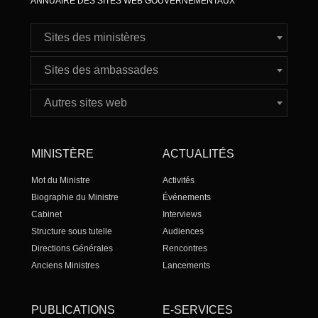
ANNUAIRE DES SITES WEB GOUVERNEMENTAUX
Sites des ministères
Sites des ambassades
Autres sites web
MINISTÈRE
ACTUALITÉS
Mot du Ministre
Activités
Biographie du Ministre
Événements
Cabinet
Interviews
Structure sous tutelle
Audiences
Directions Générales
Rencontres
Anciens Ministres
Lancements
PUBLICATIONS
E-SERVICES