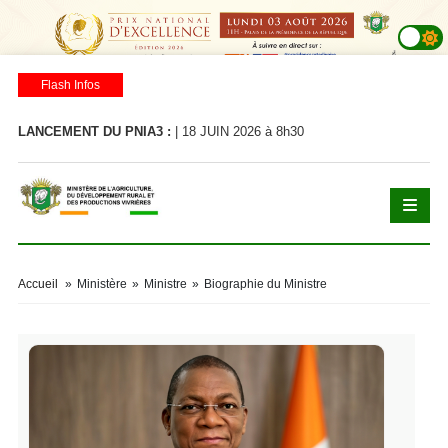
Flash Infos
LANCEMENT DU PNIA3 :
| 18 JUIN 2026 à 8h30
LA
Accueil
»
Ministère
»
Ministre
»
Biographie du Ministre