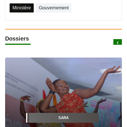
Ministère
Gouvernement
Dossiers
‹
SARA