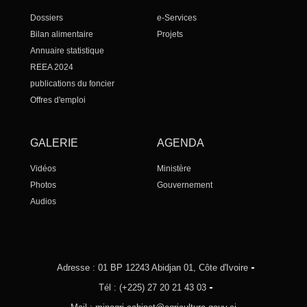
Dossiers
e-Services
Bilan alimentaire
Projets
Annuaire statistique
REEA 2024
publications du foncier
Offres d'emploi
GALERIE
AGENDA
Vidéos
Ministère
Photos
Gouvernement
Audios
Adresse : 01 BP 12243 Abidjan 01, Côte d'Ivoire
Tél : (+225) 27 20 21 43 03