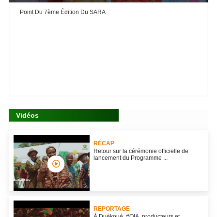
Point Du 7ème Édition Du SARA
Vidéos
RÉCAP
Retour sur la cérémonie officielle de
lancement du Programme ...
REPORTAGE
À Duékoué, #OIA, producteurs et